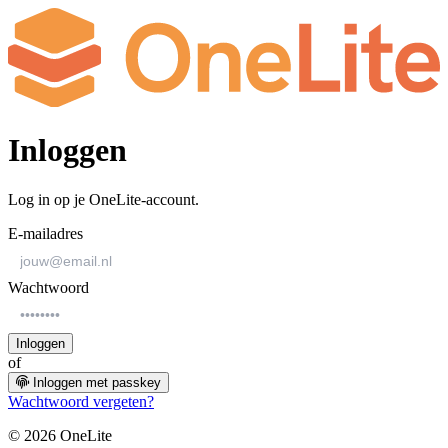
Inloggen
Log in op je OneLite-account.
E-mailadres
Wachtwoord
Inloggen
of
Inloggen met passkey
Wachtwoord vergeten?
© 2026 OneLite